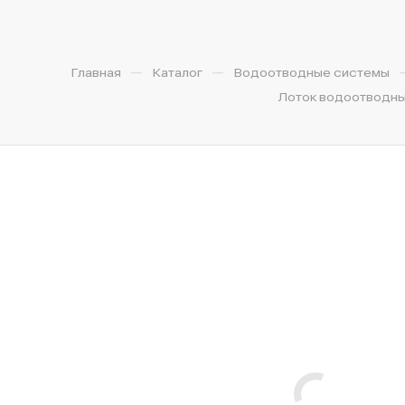
—
—
Главная
Каталог
Водоотводные системы
Лоток водоотводный