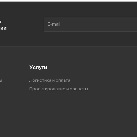
ь
ции
Услуги
ы
Логистика и оплата
Проектирование и расчёты
ы