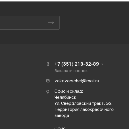
+7 (351) 218-32-89
Заказать звонок
zakazarschel@mail.ru
Офис и склад:
Челябинск
Ул. Свердловский тракт, 5/2
Территория лакокрасочного
завода
Офис: