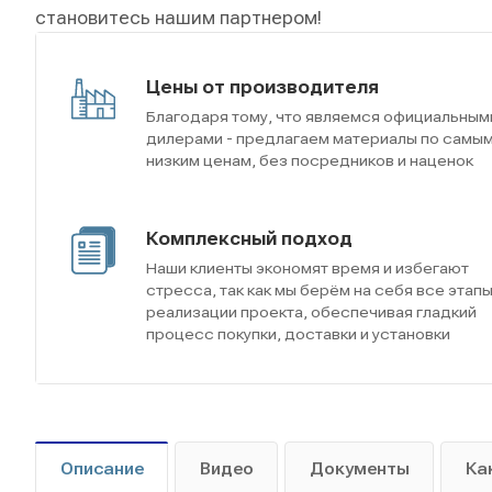
становитесь нашим партнером!
Цены от производителя
Благодаря тому, что являемся официальным
дилерами - предлагаем материалы по самы
низким ценам, без посредников и наценок
Комплексный подход
Наши клиенты экономят время и избегают
стресса, так как мы берём на себя все этап
реализации проекта, обеспечивая гладкий
процесс покупки, доставки и установки
Описание
Видео
Документы
Ка