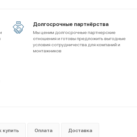
Долгосрочные партнёрства
и
Мы ценим долгосрочные партнерские
м
отношения и готовы предложить выгодные
условия сотрудничества для компаний и
монтажников
ы
к купить
Оплата
Доставка