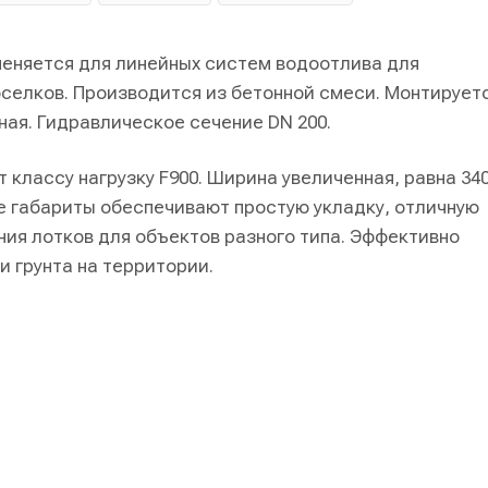
еняется для линейных систем водоотлива для
селков. Производится из бетонной смеси. Монтирует
ная. Гидравлическое сечение DN 200.
классу нагрузку F900. Ширина увеличенная, равна 34
ие габариты обеспечивают простую укладку, отличную
ия лотков для объектов разного типа. Эффективно
 грунта на территории.