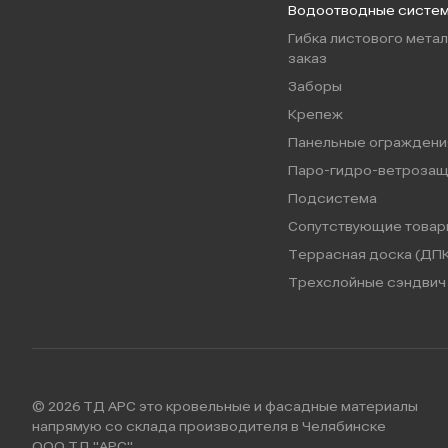
Водоотводные систе
Гибка листового метал
заказ
Заборы
Крепеж
Панельные ограждени
Паро-гидро-ветрозащ
Подсистема
Сопутствующие товар
Террасная доска (ДПК
Трехслойные сэндвич 
© 2026 ТД АРС это кровельные и фасадные материалы
напрямую со склада производителя в Челябинске
ООО ТД "АРС"