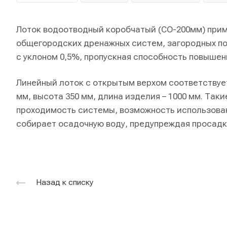
Лоток водоотводный коробчатый (СО-200мм) прим
общегородских дренажных систем, загородных по
с уклоном 0,5%, пропускная способность повышен
Линейный лоток с открытым верхом соответствует 
мм, высота 350 мм, длина изделия – 1000 мм. Так
проходимость системы, возможность использован
собирает осадочную воду, предупреждая просадки
Назад к списку