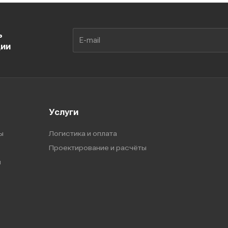
ь
ции
Услуги
ы
Логистика и оплата
Проектирование и расчёты
ы