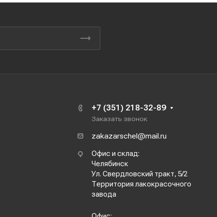
+7 (351) 218-32-89
Заказать звонок
zakazarschel@mail.ru
Офис и склад:
Челябинск
Ул. Свердловский тракт, 5/2
Территория лакокрасочного
завода
Офис: