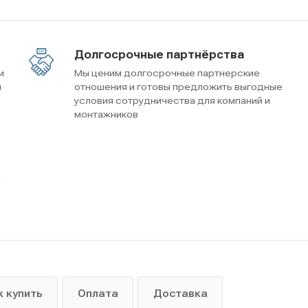
Долгосрочные партнёрства
и
Мы ценим долгосрочные партнерские
м
отношения и готовы предложить выгодные
условия сотрудничества для компаний и
монтажников
ы
к купить
Оплата
Доставка