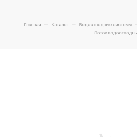
—
—
Главная
Каталог
Водоотводные системы
Лоток водоотводный