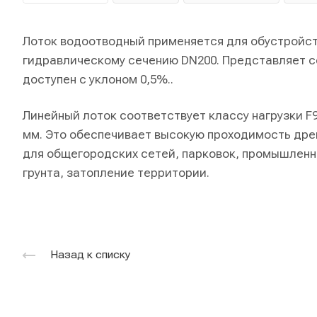
Лоток водоотводный применяется для обустройст
гидравлическому сечению DN200. Представляет со
доступен с уклоном 0,5%..
Линейный лоток соответствует классу нагрузки F9
мм. Это обеспечивает высокую проходимость дре
для общегородских сетей, парковок, промышлен
грунта, затопление территории.
Назад к списку