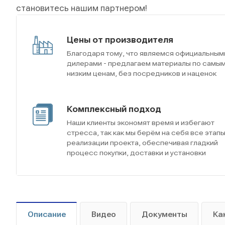
становитесь нашим партнером!
Цены от производителя
Благодаря тому, что являемся официальным
дилерами - предлагаем материалы по самы
низким ценам, без посредников и наценок
Комплексный подход
Наши клиенты экономят время и избегают
стресса, так как мы берём на себя все этап
реализации проекта, обеспечивая гладкий
процесс покупки, доставки и установки
Описание
Видео
Документы
Ка