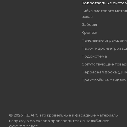
Водоотводные систе
Гибка листового метал
заказ
Заборы
Крепеж
Панельные ограждени
Паро-гидро-ветрозащ
Подсистема
Сопутствующие товар
Террасная доска (ДПК
Трехслойные сэндвич 
© 2026 ТД АРС это кровельные и фасадные материалы
напрямую со склада производителя в Челябинске
ООО ТД "АРС"