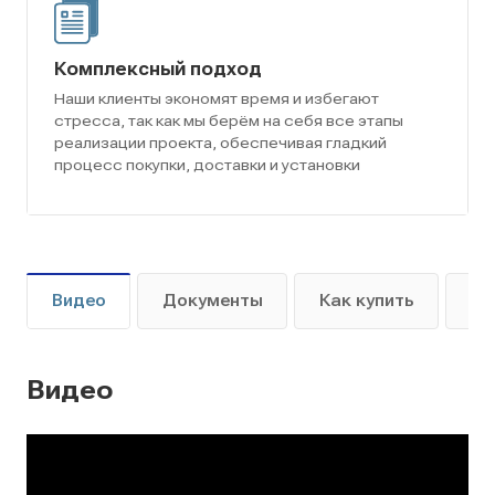
Комплексный подход
Наши клиенты экономят время и избегают
стресса, так как мы берём на себя все этапы
реализации проекта, обеспечивая гладкий
процесс покупки, доставки и установки
Видео
Документы
Как купить
Оп
Видео