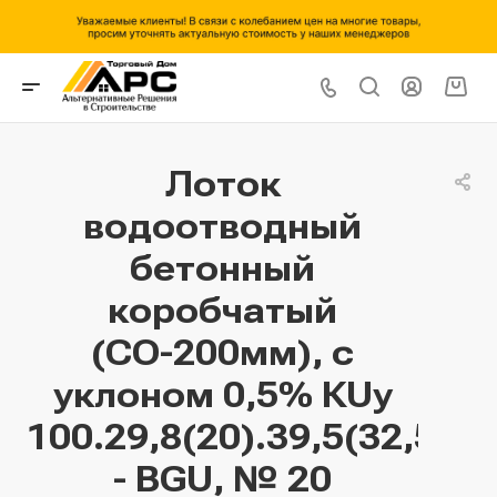
Лоток
водоотводный
бетонный
коробчатый
(СО-200мм), с
уклоном 0,5% КUу
100.29,8(20).39,5(32,5)
- BGU, № 20