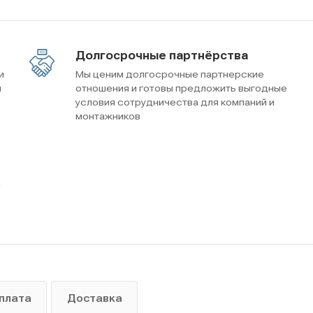
Долгосрочные партнёрства
и
Мы ценим долгосрочные партнерские
м
отношения и готовы предложить выгодные
условия сотрудничества для компаний и
монтажников
ы
плата
Доставка