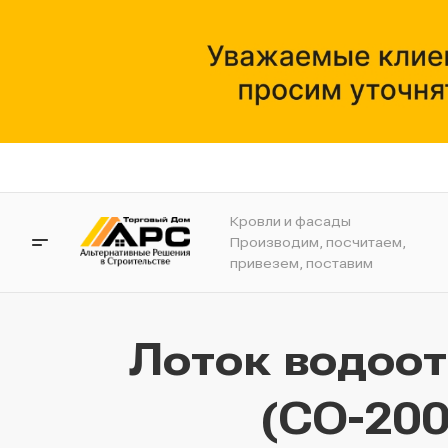
Кровли и фасады
Производим, посчитаем,
привезем, поставим
Лоток водоо
(СО-200