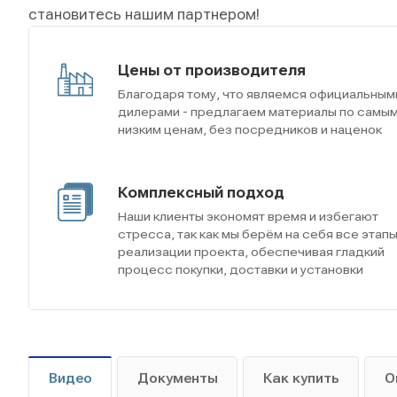
становитесь нашим партнером!
Цены от производителя
Благодаря тому, что являемся официальным
дилерами - предлагаем материалы по самы
низким ценам, без посредников и наценок
Комплексный подход
Наши клиенты экономят время и избегают
стресса, так как мы берём на себя все этап
реализации проекта, обеспечивая гладкий
процесс покупки, доставки и установки
Видео
Документы
Как купить
О