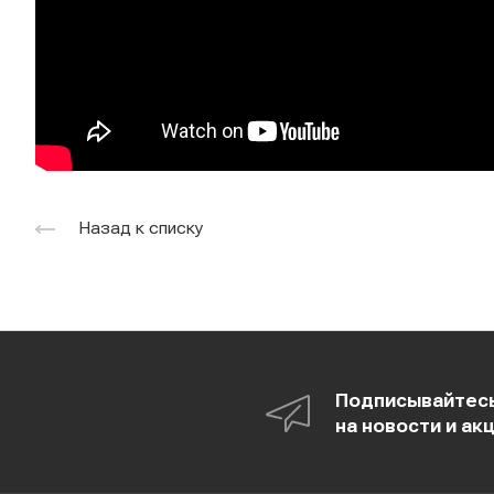
Назад к списку
Подписывайтес
на новости и ак