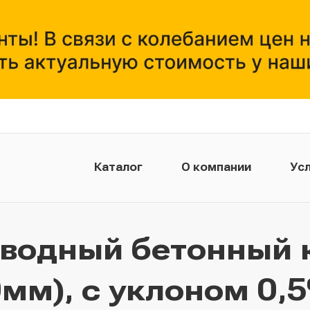
Каталог
О компании
Усл
тводный бетонный 
мм), с уклоном 0,