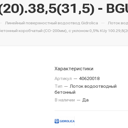
(20).38,5(31,5) - B
—
—
Линейный поверхностный водоотвод Gidrolica
Лоток во
тонный коробчатый (СО-200мм), с уклоном 0,5% КUу 100.29,8(20)
Характеристики
Артикул
—
40620018
Тип
—
Лоток водоотводный
бетонный
В наличии
—
Да