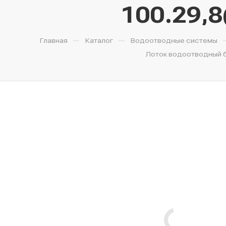
100.29,8
—
—
Главная
Каталог
Водоотводные системы
Лоток водоотводный бе