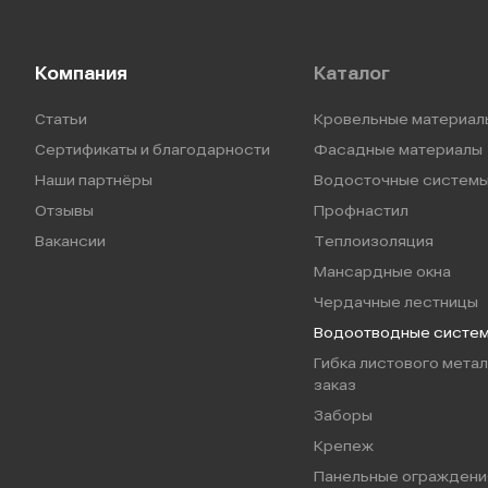
Компания
Каталог
Статьи
Кровельные материал
Сертификаты и благодарности
Фасадные материалы
Наши партнёры
Водосточные систем
Отзывы
Профнастил
Вакансии
Теплоизоляция
Мансардные окна
Чердачные лестницы
Водоотводные систе
Гибка листового метал
заказ
Заборы
Крепеж
Панельные ограждени