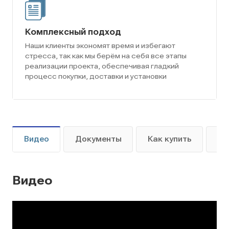
Комплексный подход
Наши клиенты экономят время и избегают
стресса, так как мы берём на себя все этапы
реализации проекта, обеспечивая гладкий
процесс покупки, доставки и установки
Видео
Документы
Как купить
Оп
Видео