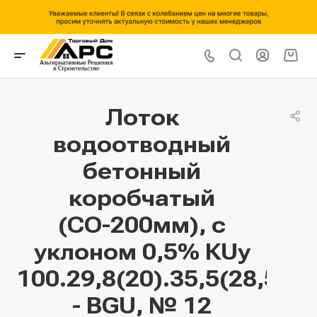
Лоток
водоотводный
бетонный
коробчатый
(СО-200мм), с
уклоном 0,5% КUу
100.29,8(20).35,5(28,5)
- BGU, № 12