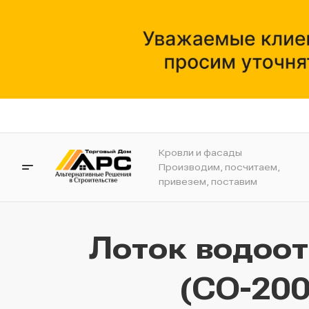
Кровли и фасады
Производим, посчитаем,
привезем, поставим
Лоток водоо
(СО-200