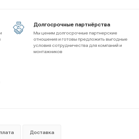
Долгосрочные партнёрства
и
Мы ценим долгосрочные партнерские
м
отношения и готовы предложить выгодные
условия сотрудничества для компаний и
монтажников
ы
плата
Доставка