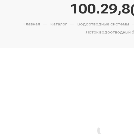
100.29,8(
—
—
Главная
Каталог
Водоотводные системы
Лоток водоотводный бе