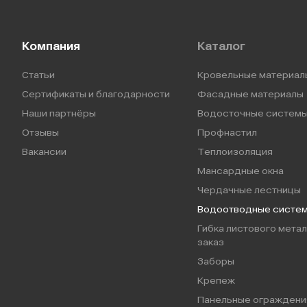
Компания
Каталог
Статьи
Кровельные материал
Сертификаты и благодарности
Фасадные материалы
Наши партнёры
Водосточные систем
Отзывы
Профнастил
Вакансии
Теплоизоляция
Мансардные окна
Чердачные лестницы
Водоотводные систе
Гибка листового метал
заказ
Заборы
Крепеж
Панельные ограждени