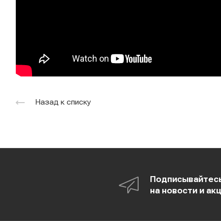
Назад к списку
Подписывайтес
на новости и ак