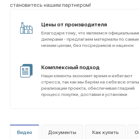
становитесь нашим партнером!
Цены от производителя
Благодаря тому, что являемся официальным
дилерами - предлагаем материалы по самы
низким ценам, без посредников и наценок
Комплексный подход
Наши клиенты экономят время и избегают
стресса, так как мы берём на себя все этап
реализации проекта, обеспечивая гладкий
процесс покупки, доставки и установки
Видео
Документы
Как купить
О