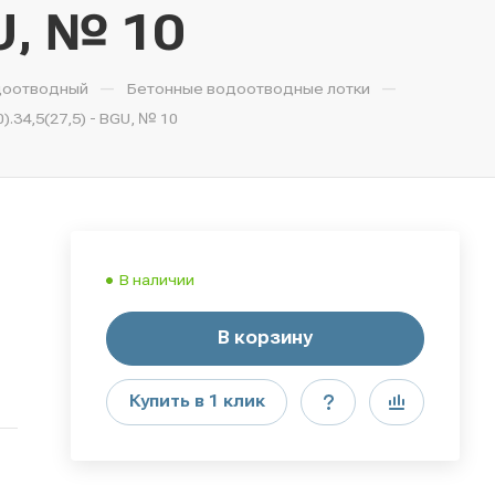
GU, № 10
—
—
доотводный
Бетонные водоотводные лотки
34,5(27,5) - BGU, № 10
В наличии
В корзину
Купить в 1 клик