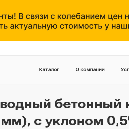
Каталог
О компании
Усл
тводный бетонный 
мм), с уклоном 0,