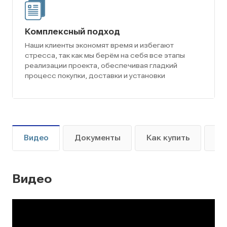
Комплексный подход
Наши клиенты экономят время и избегают
стресса, так как мы берём на себя все этапы
реализации проекта, обеспечивая гладкий
процесс покупки, доставки и установки
Видео
Документы
Как купить
Оп
Видео