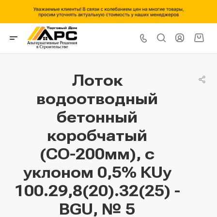
Лоток
водоотводный
бетонный
коробчатый
(СО-200мм), с
уклоном 0,5% КUу
100.29,8(20).32(25) -
BGU, № 5