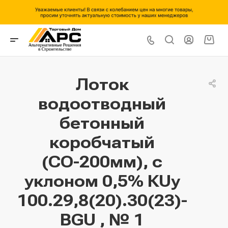
Лоток
водоотводный
бетонный
коробчатый
(СО-200мм), с
уклоном 0,5% КUу
100.29,8(20).30(23)-
BGU , № 1