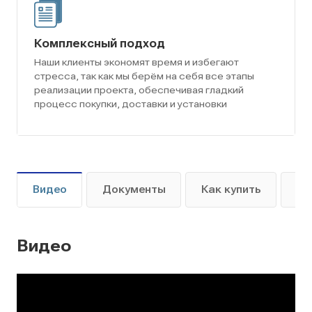
Комплексный подход
Наши клиенты экономят время и избегают
стресса, так как мы берём на себя все этапы
реализации проекта, обеспечивая гладкий
процесс покупки, доставки и установки
Видео
Документы
Как купить
Оп
Видео