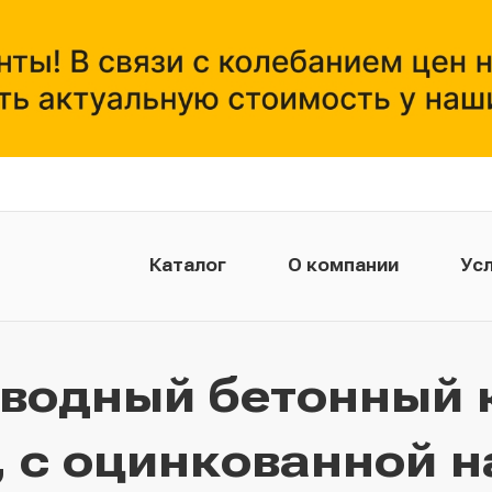
Каталог
О компании
Усл
тводный бетонный 
 с оцинкованной н