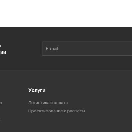
ь
ции
Услуги
ы
Логистика и оплата
Проектирование и расчёты
ы