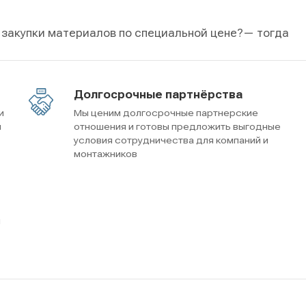
 закупки материалов по специальной цене?
— тогда
Долгосрочные партнёрства
и
Мы ценим долгосрочные партнерские
м
отношения и готовы предложить выгодные
условия сотрудничества для компаний и
монтажников
ы