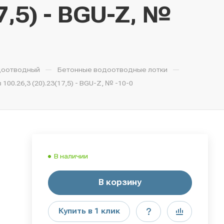
,5) - BGU-Z, №
—
—
доотводный
Бетонные водоотводные лотки
.26,3 (20).23(17,5) - BGU-Z, № -10-0
В наличии
В корзину
Купить в 1 клик