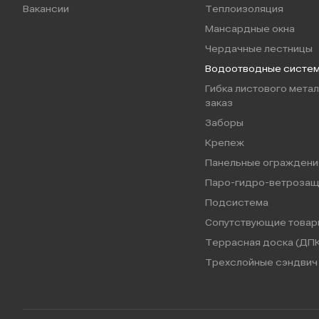
Вакансии
Теплоизоляция
Мансардные окна
Чердачные лестницы
Водоотводные систе
Гибка листового метал
заказ
Заборы
Крепеж
Панельные ограждени
Паро-гидро-ветрозащ
Подсистема
Сопутствующие товар
Террасная доска (ДПК
Трехслойные сэндвич 