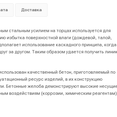
лата
Доставка
ым стальным усилием на торцах используется для
ию избытка поверхностной влаги (дождевой, талой,
едполагает использование каскадного принципа, когда
руг за другом. Таким образом удается получить лини
использован качественный бетон, приготовляемый по
уатационный ресурс изделий, в их конструкцию
ли. Бетонные желоба демонстрируют высокие несущи
ным воздействиям (коррозии, химическим реагентам)