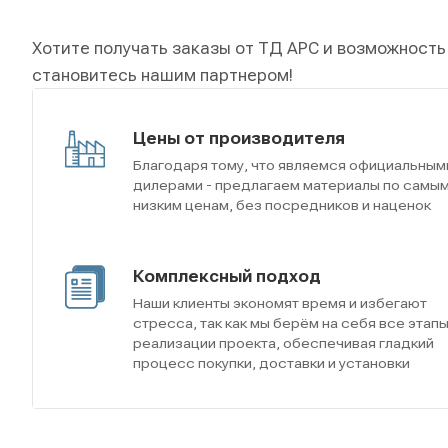
Хотите получать заказы от ТД АРС и возможность
становитесь нашим партнером!
Цены от производителя
Благодаря тому, что являемся официальным
дилерами - предлагаем материалы по самы
низким ценам, без посредников и наценок
Комплексный подход
Наши клиенты экономят время и избегают
стресса, так как мы берём на себя все этап
реализации проекта, обеспечивая гладкий
процесс покупки, доставки и установки