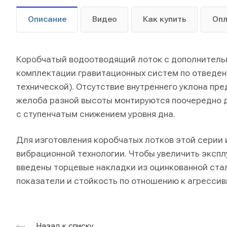
Описание
Видео
Как купить
Оп
Коробчатый водоотводящий лоток с дополнительн
комплектации гравитационных систем по отведен
технической). Отсутствие внутреннего уклона пр
желоба разной высоты монтируются поочередно д
с ступенчатым снижением уровня дна.
Для изготовления коробчатых лотков этой серии 
вибрационной технологии. Чтобы увеличить экспл
введены торцевые накладки из оцинкованной ста
показатели и стойкость по отношению к агрессив
Назад к списку