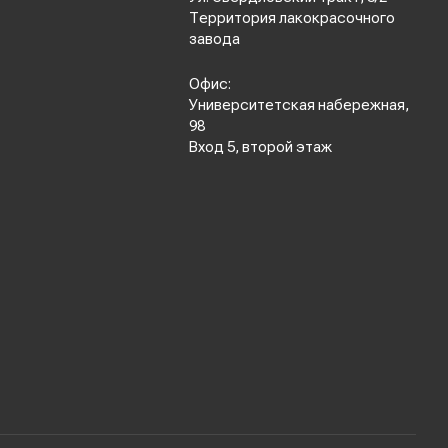
Территория лакокрасочного
завода
Офис:
Университетская набережная,
98
Вход 5, второй этаж