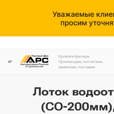
Кровли и фасады
Производим, посчитаем,
привезем, поставим
Лоток водоо
(СО-200мм),