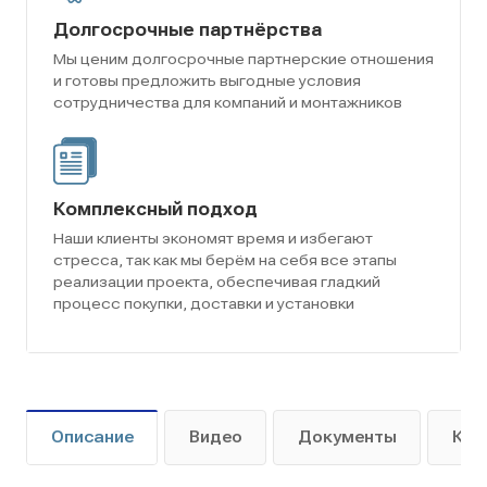
Долгосрочные партнёрства
Мы ценим долгосрочные партнерские отношения
и готовы предложить выгодные условия
сотрудничества для компаний и монтажников
Комплексный подход
Наши клиенты экономят время и избегают
стресса, так как мы берём на себя все этапы
реализации проекта, обеспечивая гладкий
процесс покупки, доставки и установки
Описание
Видео
Документы
Как