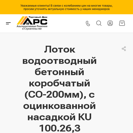
Лоток
водоотводный
бетонный
коробчатый
(СО-200мм), с
оцинкованной
насадкой КU
100.26,3