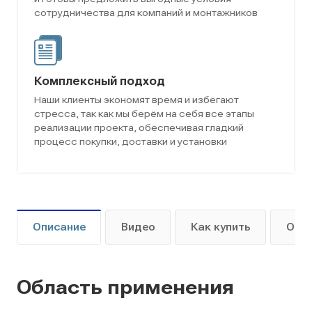
сотрудничества для компаний и монтажников
Комплексный подход
Наши клиенты экономят время и избегают
стресса, так как мы берём на себя все этапы
реализации проекта, обеспечивая гладкий
процесс покупки, доставки и установки
Описание
Видео
Как купить
Опл
Область применения