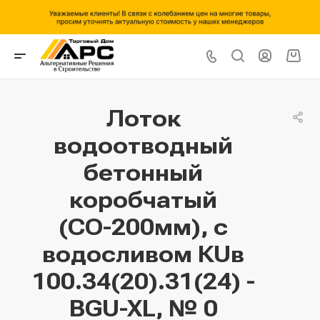
Лоток
водоотводный
бетонный
коробчатый
(СО-200мм), с
водосливом КUв
100.34(20).31(24) -
BGU-XL, № 0