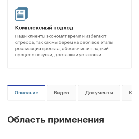
Комплексный подход
Наши клиенты экономят время и избегают
стресса, так как мы берём на себя все этапы
реализации проекта, обеспечивая гладкий
процесс покупки, доставки и установки
Описание
Видео
Документы
Как
Область применения