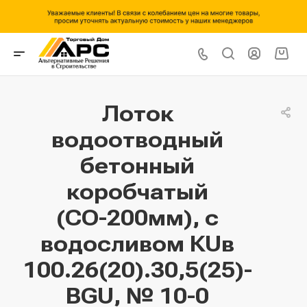
Лоток
водоотводный
бетонный
коробчатый
(СО-200мм), с
водосливом КUв
100.26(20).30,5(25)-
BGU, № 10-0