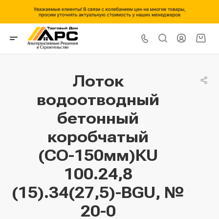
Лоток
водоотводный
бетонный
коробчатый
(СО-150мм)КU
100.24,8
(15).34(27,5)-BGU, №
20-0