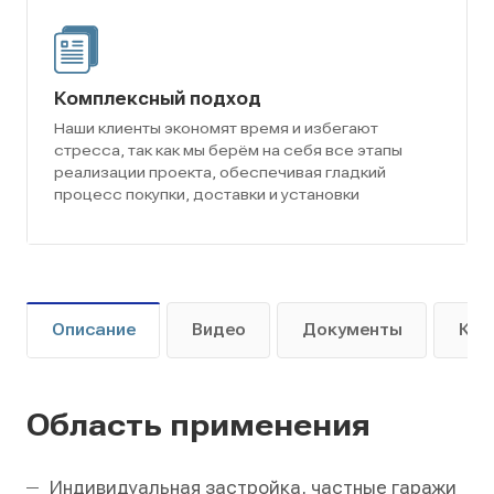
Комплексный подход
Наши клиенты экономят время и избегают
стресса, так как мы берём на себя все этапы
реализации проекта, обеспечивая гладкий
процесс покупки, доставки и установки
Описание
Видео
Документы
Как
Область применения
Индивидуальная застройка, частные гаражи