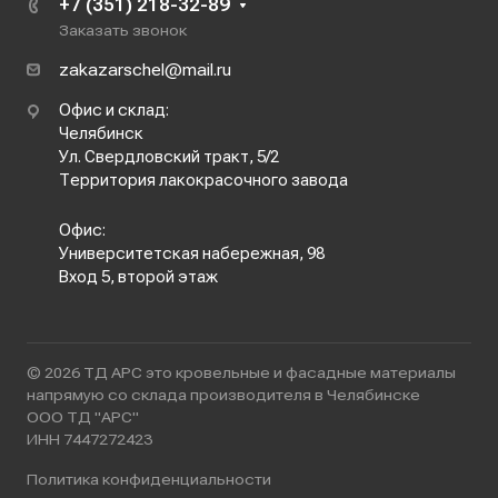
+7 (351) 218-32-89
Заказать звонок
zakazarschel@mail.ru
Офис и склад:
Челябинск
Ул. Свердловский тракт, 5/2
Территория лакокрасочного завода
Офис:
Университетская набережная, 98
Вход 5, второй этаж
© 2026 ТД АРС это кровельные и фасадные материалы
напрямую со склада производителя в Челябинске
ООО ТД "АРС"
ИНН 7447272423
Политика конфиденциальности