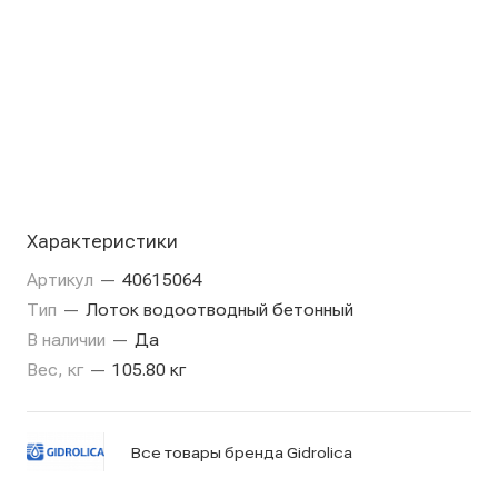
Характеристики
Артикул
—
40615064
Тип
—
Лоток водоотводный бетонный
В наличии
—
Да
Вес, кг
—
105.80 кг
Все товары бренда Gidrolica