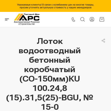
Лоток
водоотводный
бетонный
коробчатый
(СО-150мм)КU
100.24,8
(15).31,5(25)-BGU, №
15-0