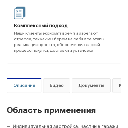
Комплексный подход
Наши клиенты экономят время и избегают
стресса, так как мы берём на себя все этапы
реализации проекта, обеспечивая гладкий
процесс покупки, доставки и установки
Описание
Видео
Документы
Как
Область применения
Индивидуальная застройка, частные гаражи