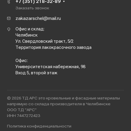
+7 (351) 218-32-89
Заказать звонок
zakazarschel@mail.ru
Офис и склад:
Челябинск
Ул. Свердловский тракт, 5/2
Территория лакокрасочного завода
Офис:
Университетская набережная, 98
Вход 5, второй этаж
© 2026 ТД АРС это кровельные и фасадные материалы
напрямую со склада производителя в Челябинске
ООО ТД "АРС"
ИНН 7447272423
Политика конфиденциальности