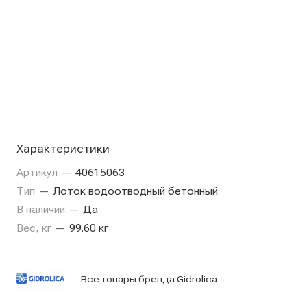
Характеристики
Артикул
—
40615063
Тип
—
Лоток водоотводный бетонный
В наличии
—
Да
Вес, кг
—
99.60 кг
Все товары бренда Gidrolica