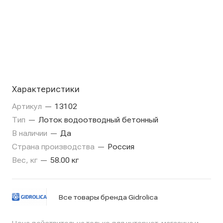
Характеристики
Артикул
—
13102
Тип
—
Лоток водоотводный бетонный
В наличии
—
Да
Страна производства
—
Россия
Вес, кг
—
58.00 кг
Все товары бренда Gidrolica
Цена действительна только для интернет-магазина и