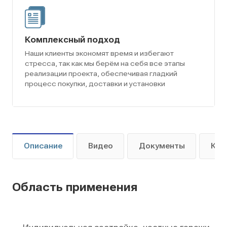
Комплексный подход
Наши клиенты экономят время и избегают
стресса, так как мы берём на себя все этапы
реализации проекта, обеспечивая гладкий
процесс покупки, доставки и установки
Описание
Видео
Документы
Как
Область применения