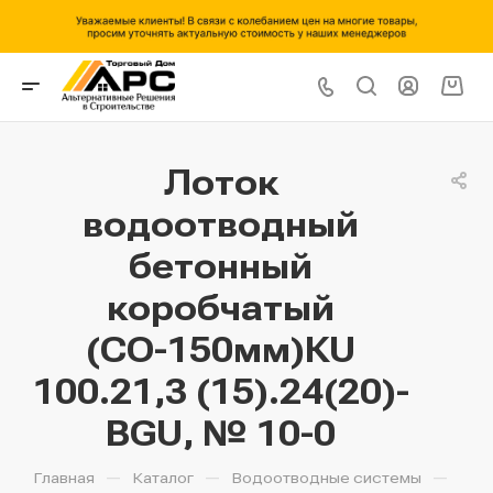
Лоток
водоотводный
бетонный
коробчатый
(СО-150мм)КU
100.21,3 (15).24(20)-
BGU, № 10-0
—
—
—
Главная
Каталог
Водоотводные системы