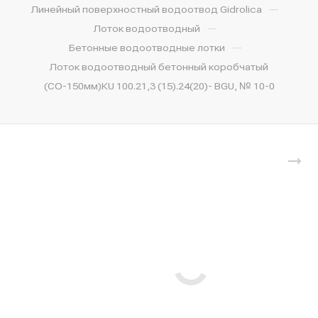
—
Линейный поверхностный водоотвод Gidrolica
—
Лоток водоотводный
—
Бетонные водоотводные лотки
Лоток водоотводный бетонный коробчатый
(СО-150мм)КU 100.21,3 (15).24(20)- BGU, № 10-0