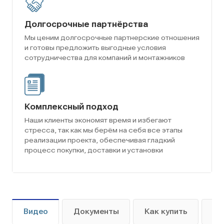
Долгосрочные партнёрства
Мы ценим долгосрочные партнерские отношения
и готовы предложить выгодные условия
сотрудничества для компаний и монтажников
Комплексный подход
Наши клиенты экономят время и избегают
стресса, так как мы берём на себя все этапы
реализации проекта, обеспечивая гладкий
процесс покупки, доставки и установки
Видео
Документы
Как купить
Оп