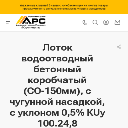
Лоток
водоотводный
бетонный
коробчатый
(СО-150мм), с
чугунной насадкой,
с уклоном 0,5% КUу
100.24,8