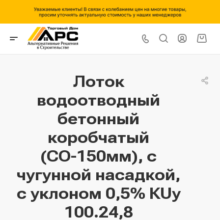
Лоток
водоотводный
бетонный
коробчатый
(СО-150мм), с
чугунной насадкой,
с уклоном 0,5% КUу
100.24,8