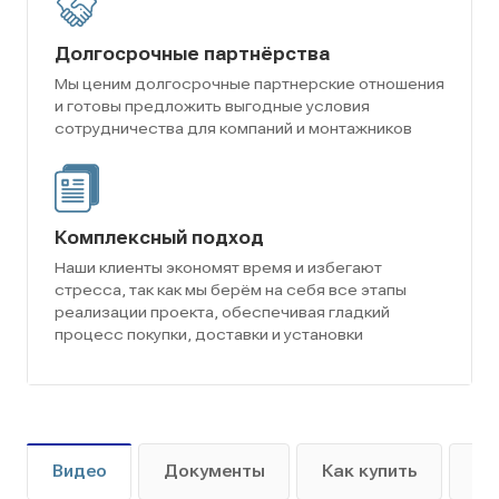
Долгосрочные партнёрства
Мы ценим долгосрочные партнерские отношения
и готовы предложить выгодные условия
сотрудничества для компаний и монтажников
Комплексный подход
Наши клиенты экономят время и избегают
стресса, так как мы берём на себя все этапы
реализации проекта, обеспечивая гладкий
процесс покупки, доставки и установки
Видео
Документы
Как купить
Оп