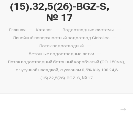
(15).32,5(26)-BGZ-S,
№ 17
—
—
—
Главная
Каталог
Водоотводные системы
—
Линейный поверхностный водоотвод Gidrolica
—
Лоток водоотводный
—
Бетонные водоотводные лотки
Лоток водоотводный бетонный коробчатый (СО-150мм),
с чугунной насадкой, с уклоном 0,5% КUу 100.24,8
(15).32,5(26)-BGZ-S, № 17