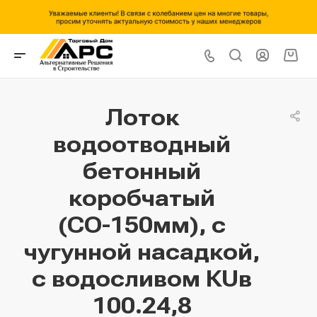
Лоток
водоотводный
бетонный
коробчатый
(СО-150мм), с
чугунной насадкой,
с водосливом КUв
100.24,8