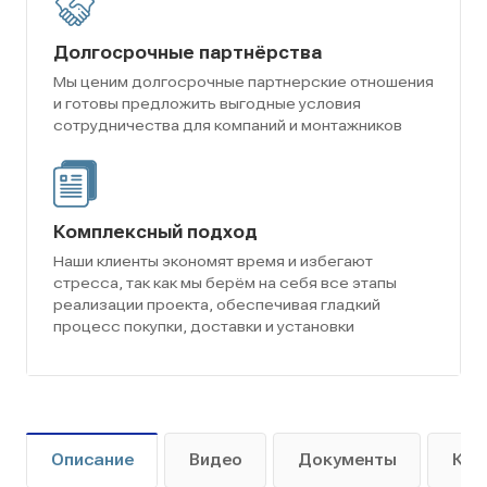
Долгосрочные партнёрства
Мы ценим долгосрочные партнерские отношения
и готовы предложить выгодные условия
сотрудничества для компаний и монтажников
Комплексный подход
Наши клиенты экономят время и избегают
стресса, так как мы берём на себя все этапы
реализации проекта, обеспечивая гладкий
процесс покупки, доставки и установки
Описание
Видео
Документы
Как