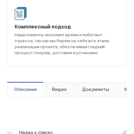
Комплексный подход
Наши клиенты экономят время и избегают
стресса, так как мы берём на себя все этапы
реализации проекта, обеспечивая гладкий
процесс покупки, доставки и установки
Описание
Видео
Документы
Как
Назад к списку