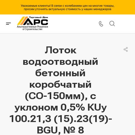
Лоток
водоотводный
бетонный
коробчатый
(СО-150мм), с
уклоном 0,5% КUу
100.21,3 (15).23(19)-
BGU, № 8