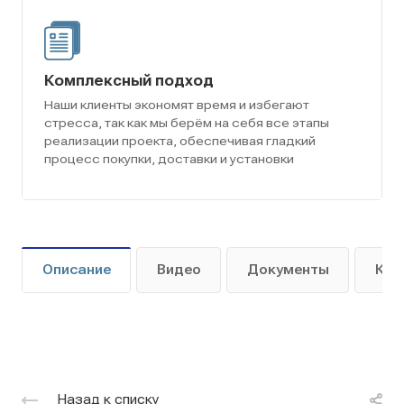
Комплексный подход
Наши клиенты экономят время и избегают
стресса, так как мы берём на себя все этапы
реализации проекта, обеспечивая гладкий
процесс покупки, доставки и установки
Описание
Видео
Документы
Как
Назад к списку