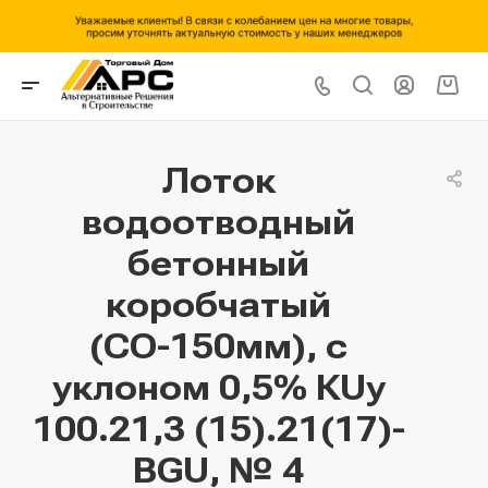
Лоток
водоотводный
бетонный
коробчатый
(СО-150мм), с
уклоном 0,5% КUу
100.21,3 (15).21(17)-
BGU, № 4