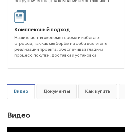
сотрудничества для компаний и монтажников
Комплексный подход
Наши клиенты экономят время и избегают
стресса, так как мы берём на себя все этапы
реализации проекта, обеспечивая гладкий
процесс покупки, доставки и установки
Видео
Документы
Как купить
Оп
Видео