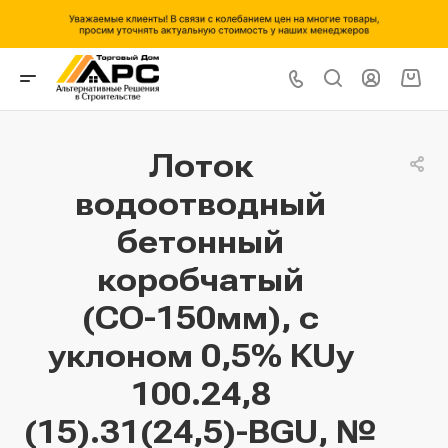
Лоток
водоотводный
бетонный
коробчатый
(СО-150мм), с
уклоном 0,5% КUу
100.24,8
(15).31(24,5)-BGU, №