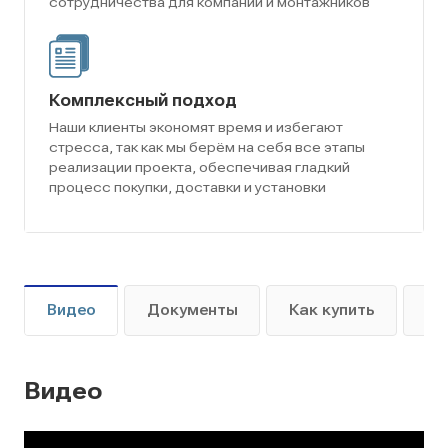
сотрудничества для компаний и монтажников
Комплексный подход
Наши клиенты экономят время и избегают
стресса, так как мы берём на себя все этапы
реализации проекта, обеспечивая гладкий
процесс покупки, доставки и установки
Видео
Документы
Как купить
Оп
Видео