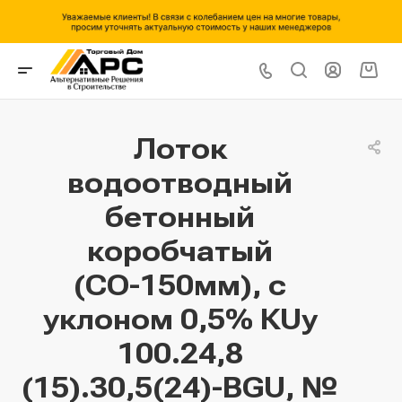
Лоток
водоотводный
бетонный
коробчатый
(СО-150мм), с
уклоном 0,5% КUу
100.24,8
(15).30,5(24)-BGU, №