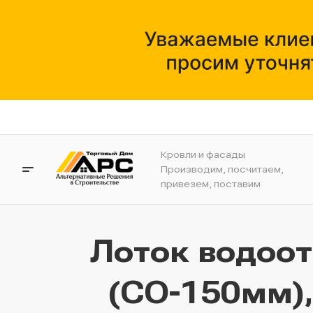
Кровли и фасады
Производим, посчитаем,
привезем, поставим
Лоток водоо
(СО-150мм),