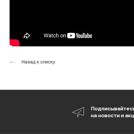
Назад к списку
Подписывайтес
на новости и ак