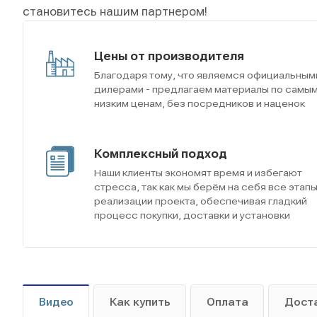
становитесь нашим партнером!
Цены от производителя
Благодаря тому, что являемся официальным
дилерами - предлагаем материалы по самы
низким ценам, без посредников и наценок
Комплексный подход
Наши клиенты экономят время и избегают
стресса, так как мы берём на себя все этап
реализации проекта, обеспечивая гладкий
процесс покупки, доставки и установки
Видео
Как купить
Оплата
Дост