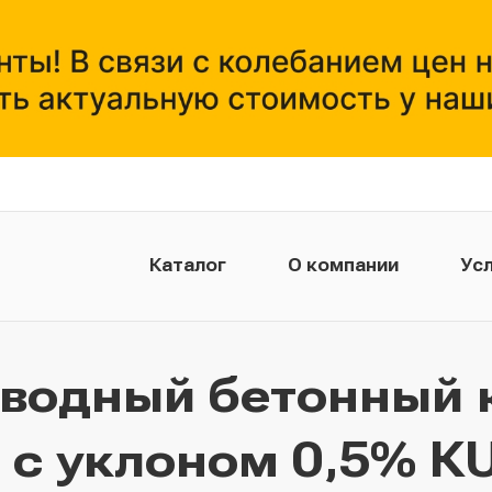
Каталог
О компании
Усл
тводный бетонный 
 с уклоном 0,5% КU