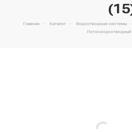
(15
—
—
Главная
Каталог
Водоотводные системы
Лоток водоотводный б