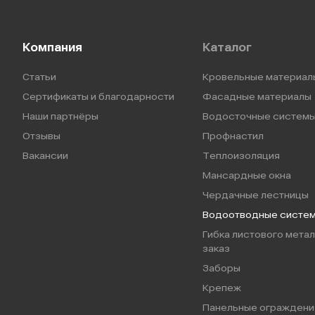
Компания
Каталог
Статьи
Кровельные материал
Сертификаты и благодарности
Фасадные материалы
Наши партнёры
Водосточные систем
Отзывы
Профнастил
Вакансии
Теплоизоляция
Мансардные окна
Чердачные лестницы
Водоотводные систе
Гибка листового метал
заказ
Заборы
Крепеж
Панельные ограждени