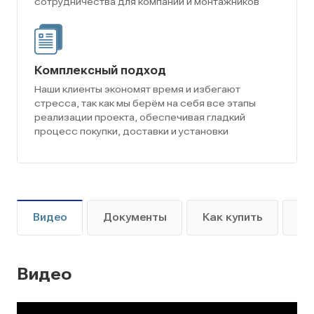
сотрудничества для компаний и монтажников
Комплексный подход
Наши клиенты экономят время и избегают
стресса, так как мы берём на себя все этапы
реализации проекта, обеспечивая гладкий
процесс покупки, доставки и установки
Видео
Документы
Как купить
Оп
Видео