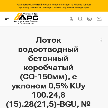
Лоток
водоотводный
бетонный
коробчатый
(СО-150мм), с
уклоном 0,5% КUу
100.24,8
(15).28(21,5)-BGU, №