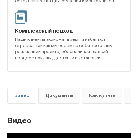
сотрудничества для компаний и монтажников
Комплексный подход
Наши клиенты экономят время и избегают
стресса, так как мы берём на себя все этапы
реализации проекта, обеспечивая гладкий
процесс покупки, доставки и установки
Видео
Документы
Как купить
Оп
Видео