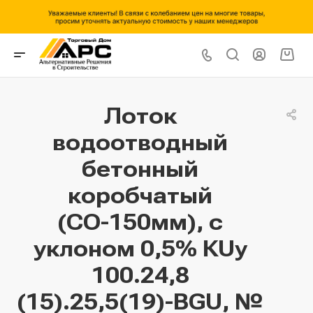
Лоток
водоотводный
бетонный
коробчатый
(СО-150мм), с
уклоном 0,5% КUу
100.24,8
(15).25,5(19)-BGU, №