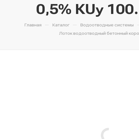
0,5% КUу 100.
—
—
Главная
Каталог
Водоотводные системы
Лоток водоотводный бетонный коробч