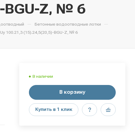
)-BGU-Z, № 6
—
—
доотводный
Бетонные водоотводные лотки
100.21,3 (15).24,5(20,5)-BGU-Z, № 6
В наличии
В корзину
Купить в 1 клик