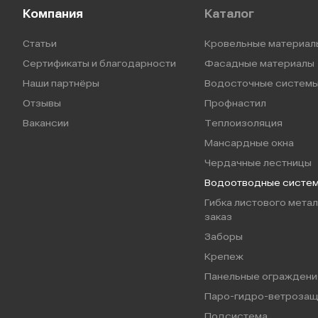
Компания
Каталог
Статьи
Кровельные материал
Сертификаты и благодарности
Фасадные материалы
Наши партнёры
Водосточные систем
Отзывы
Профнастил
Вакансии
Теплоизоляция
Мансардные окна
Чердачные лестницы
Водоотводные систе
Гибка листового метал
заказ
Заборы
Крепеж
Панельные ограждени
Паро-гидро-ветрозащ
Подсистема