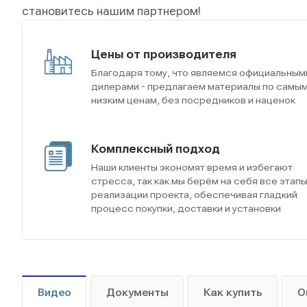
становитесь нашим партнером!
Цены от производителя
Благодаря тому, что являемся официальным
дилерами - предлагаем материалы по самы
низким ценам, без посредников и наценок
Комплексный подход
Наши клиенты экономят время и избегают
стресса, так как мы берём на себя все этап
реализации проекта, обеспечивая гладкий
процесс покупки, доставки и установки
Видео
Документы
Как купить
О