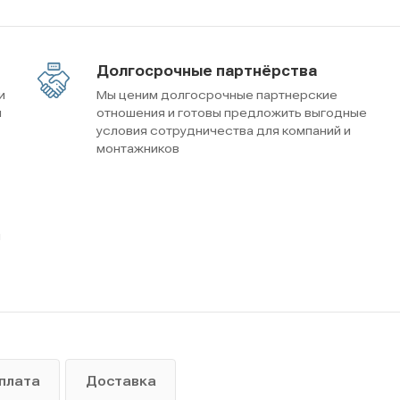
Долгосрочные партнёрства
и
Мы ценим долгосрочные партнерские
м
отношения и готовы предложить выгодные
условия сотрудничества для компаний и
монтажников
ы
плата
Доставка