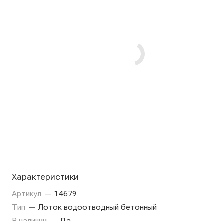
Характеристики
Артикул
—
14679
Тип
—
Лоток водоотводный бетонный
В наличии
—
Да