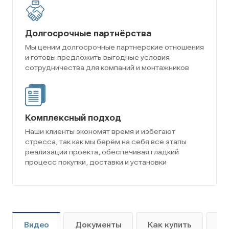
Долгосрочные партнёрства
Мы ценим долгосрочные партнерские отношения
и готовы предложить выгодные условия
сотрудничества для компаний и монтажников
Комплексный подход
Наши клиенты экономят время и избегают
стресса, так как мы берём на себя все этапы
реализации проекта, обеспечивая гладкий
процесс покупки, доставки и установки
Видео
Документы
Как купить
Оп