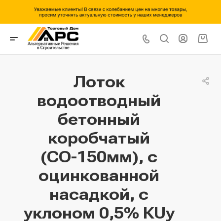
Лоток
водоотводный
бетонный
коробчатый
(СО-150мм), с
оцинкованной
насадкой, с
уклоном 0,5% КUу