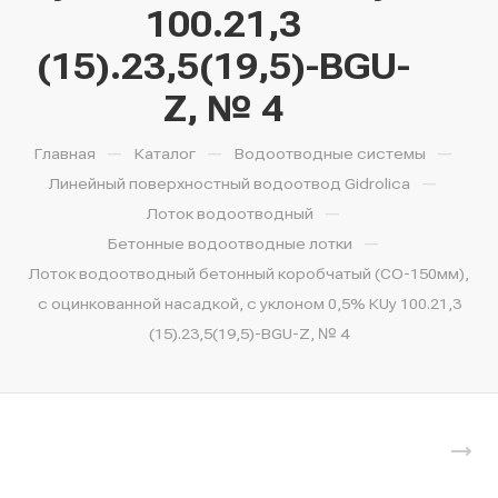
100.21,3
(15).23,5(19,5)-BGU-
Z, № 4
—
—
—
Главная
Каталог
Водоотводные системы
—
Линейный поверхностный водоотвод Gidrolica
—
Лоток водоотводный
—
Бетонные водоотводные лотки
Лоток водоотводный бетонный коробчатый (СО-150мм),
с оцинкованной насадкой, с уклоном 0,5% КUу 100.21,3
(15).23,5(19,5)-BGU-Z, № 4