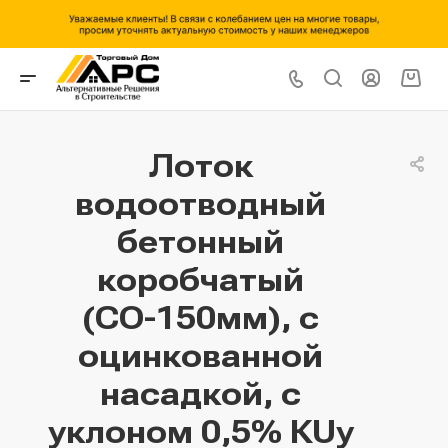
Лоток
водоотводный
бетонный
коробчатый
(СО-150мм), с
оцинкованной
насадкой, с
уклоном 0,5% КUу