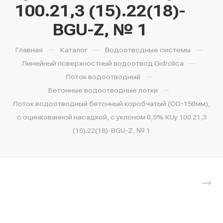
100.21,3 (15).22(18)-
BGU-Z, № 1
—
—
—
Главная
Каталог
Водоотводные системы
—
Линейный поверхностный водоотвод Gidrolica
—
Лоток водоотводный
—
Бетонные водоотводные лотки
Лоток водоотводный бетонный коробчатый (СО-150мм),
с оцинкованной насадкой, с уклоном 0,5% КUу 100.21,3
(15).22(18)-BGU-Z, № 1