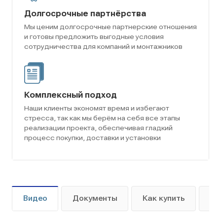
Долгосрочные партнёрства
Мы ценим долгосрочные партнерские отношения
и готовы предложить выгодные условия
сотрудничества для компаний и монтажников
Комплексный подход
Наши клиенты экономят время и избегают
стресса, так как мы берём на себя все этапы
реализации проекта, обеспечивая гладкий
процесс покупки, доставки и установки
Видео
Документы
Как купить
Оп