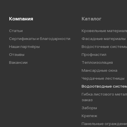
Компания
Каталог
Статьи
Кровельные материал
Сертификаты и благодарности
Фасадные материалы
Наши партнёры
Водосточные систем
Отзывы
Профнастил
Вакансии
Теплоизоляция
Мансардные окна
Чердачные лестницы
Водоотводные систе
Гибка листового метал
заказ
Заборы
Крепеж
Панельные ограждени