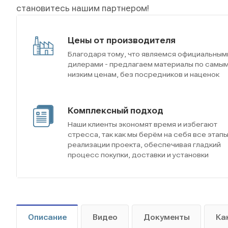
становитесь нашим партнером!
Цены от производителя
Благодаря тому, что являемся официальным
дилерами - предлагаем материалы по самы
низким ценам, без посредников и наценок
Комплексный подход
Наши клиенты экономят время и избегают
стресса, так как мы берём на себя все этап
реализации проекта, обеспечивая гладкий
процесс покупки, доставки и установки
Описание
Видео
Документы
Ка