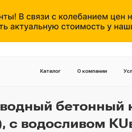
Каталог
О компании
Усл
тводный бетонный 
, с водосливом КUв