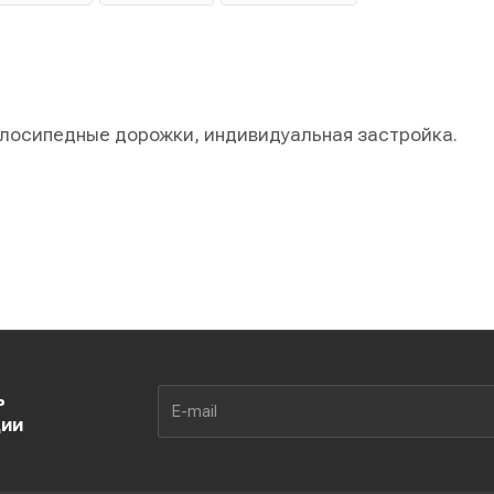
елосипедные дорожки, индивидуальная застройка.
ь
ции