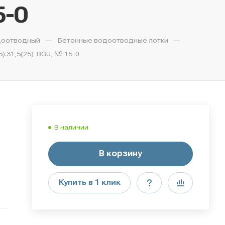
5-0
—
—
доотводный
Бетонные водоотводные лотки
).31,5(25)-BGU, № 15-0
В наличии
В корзину
Купить в 1 клик