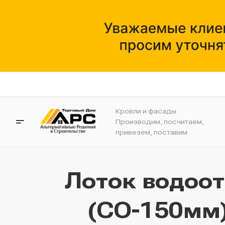
Кровли и фасады
Производим, посчитаем,
привезем, поставим
Лоток водоо
(СО-150мм)