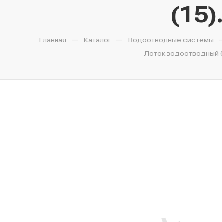
(15)
—
—
Главная
Каталог
Водоотводные системы
Лоток водоотводный бе