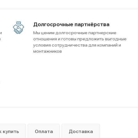
Долгосрочные партнёрства
и
Мы ценим долгосрочные партнерские
м
отношения и готовы предложить выгодные
условия сотрудничества для компаний и
монтажников
ы
к купить
Оплата
Доставка