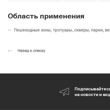
Область применения
Пешеходные зоны, тротуары, скверы, парки, в
Назад к списку
Подписывайтес
на новости и ак