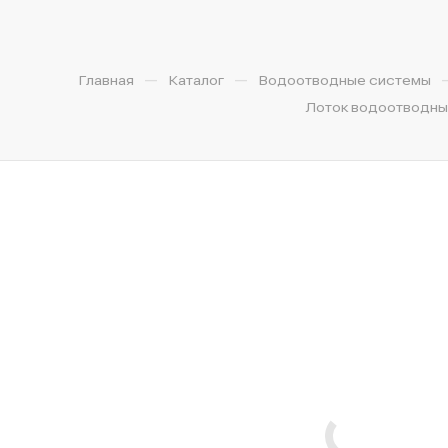
—
—
Главная
Каталог
Водоотводные системы
Лоток водоотводный 