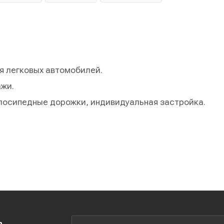
я легковых автомобилей.
ажи.
елосипедные дорожки, индивидуальная застройка.
ь