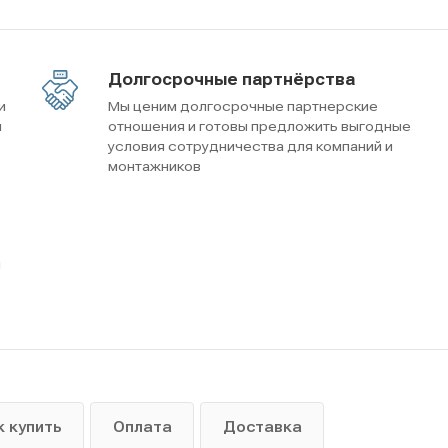
Долгосрочные партнёрства
и
Мы ценим долгосрочные партнерские
м
отношения и готовы предложить выгодные
условия сотрудничества для компаний и
монтажников
ы
к купить
Оплата
Доставка