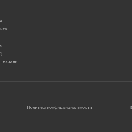
я
ита
ы
)
- панели
Политика конфиденциальности