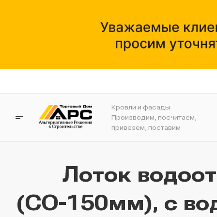
Кровли и фасады
Производим, посчитаем,
привезем, поставим
Лоток водоо
(СО-150мм), с во