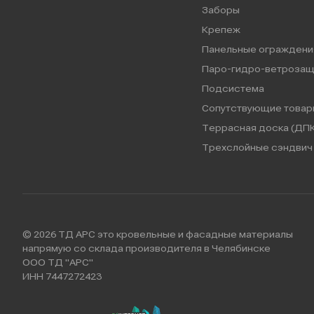
Заборы
Крепеж
Панельные ограждени
Паро-гидро-ветрозащ
Подсистема
Сопутствующие товар
Террасная доска (ДПК
Трехслойные сэндвич 
© 2026 ТД АРС это кровельные и фасадные материалы
напрямую со склада производителя в Челябинске
ООО ТД "АРС"
ИНН 7447272423