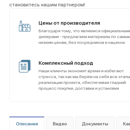
становитесь нашим партнером!
Цены от производителя
Благодаря тому, что являемся официальным
дилерами - предлагаем материалы по самы
низким ценам, без посредников и наценок
Комплексный подход
Наши клиенты экономят время и избегают
стресса, так как мы берём на себя все этап
реализации проекта, обеспечивая гладкий
процесс покупки, доставки и установки
Описание
Видео
Документы
Ка