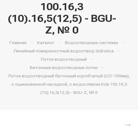
100.16,3
(10).16,5(12,5) - BGU-
Z, № 0
—
—
—
Главная
Каталог
Водоотводные системы
—
Линейный поверхностный водоотвод Gidrolica
—
Лоток водоотводный
—
Бетонные водоотводные лотки
Лоток водоотводный бетонный коробчатый (СО-100мм),
с оцинкованной насадкой, с водосливом КUв 100.16,3
(10).16,5(12,5) - BGU-Z, № 0