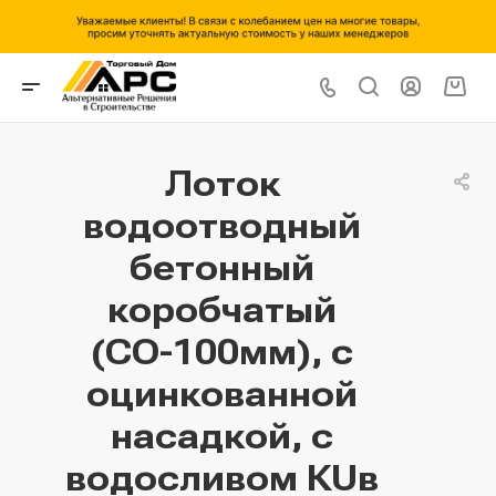
Лоток
водоотводный
бетонный
коробчатый
(СО-100мм), с
оцинкованной
насадкой, с
водосливом КUв