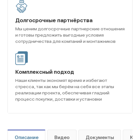
Долгосрочные партнёрства
Мы ценим долгосрочные партнерские отношения
и готовы предложить выгодные условия
сотрудничества для компаний и монтажников
Комплексный подход
Наши клиенты экономят время и избегают
стресса, так как мы берём на себя все этапы
реализации проекта, обеспечивая гладкий
процесс покупки, доставки и установки
Описание
Видео
Документы
Как