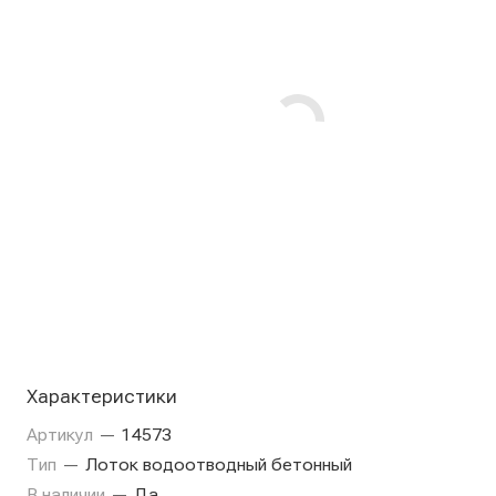
Характеристики
Артикул
—
14573
Тип
—
Лоток водоотводный бетонный
В наличии
—
Да