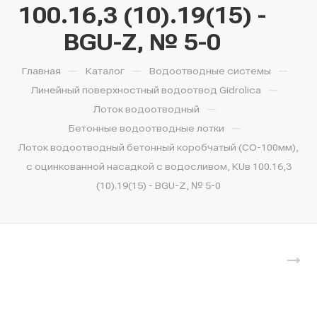
100.16,3 (10).19(15) -
BGU-Z, № 5-0
—
—
—
Главная
Каталог
Водоотводные системы
—
Линейный поверхностный водоотвод Gidrolica
—
Лоток водоотводный
—
Бетонные водоотводные лотки
Лоток водоотводный бетонный коробчатый (СО-100мм),
с оцинкованной насадкой с водосливом, КUв 100.16,3
(10).19(15) - BGU-Z, № 5-0