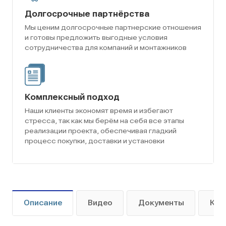
Долгосрочные партнёрства
Мы ценим долгосрочные партнерские отношения
и готовы предложить выгодные условия
сотрудничества для компаний и монтажников
Комплексный подход
Наши клиенты экономят время и избегают
стресса, так как мы берём на себя все этапы
реализации проекта, обеспечивая гладкий
процесс покупки, доставки и установки
Описание
Видео
Документы
Как