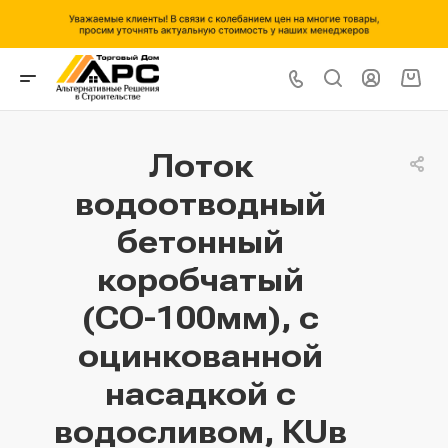
Лоток
водоотводный
бетонный
коробчатый
(СО-100мм), с
оцинкованной
насадкой с
водосливом, КUв