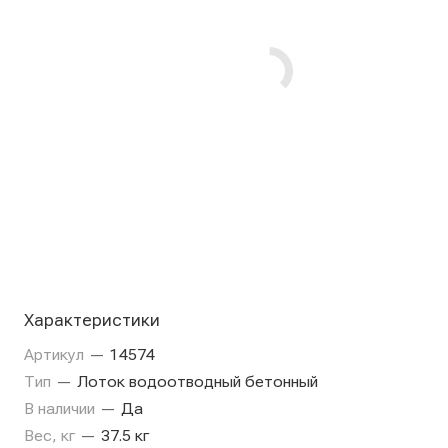
Характеристики
Артикул
—
14574
Тип
—
Лоток водоотводный бетонный
В наличии
—
Да
Вес, кг
—
37.5 кг