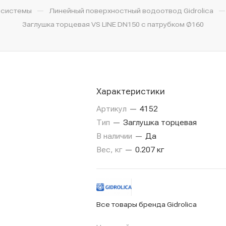
—
—
 системы
Линейный поверхностный водоотвод Gidrolica
Заглушка торцевая VS LINE DN150 с патрубком Ø160
Характеристики
Артикул
—
4152
Тип
—
Заглушка торцевая
В наличии
—
Да
Вес, кг
—
0.207 кг
Все товары бренда Gidrolica