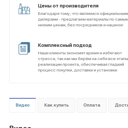
Цены от производителя
Благодаря тому, что являемся официальным
дилерами - предлагаем материалы по самы
низким ценам, без посредников и наценок
Комплексный подход
Наши клиенты экономят время и избегают
стресса, так как мы берём на себя все этап
реализации проекта, обеспечивая гладкий
процесс покупки, доставки и установки
Видео
Как купить
Оплата
Дост