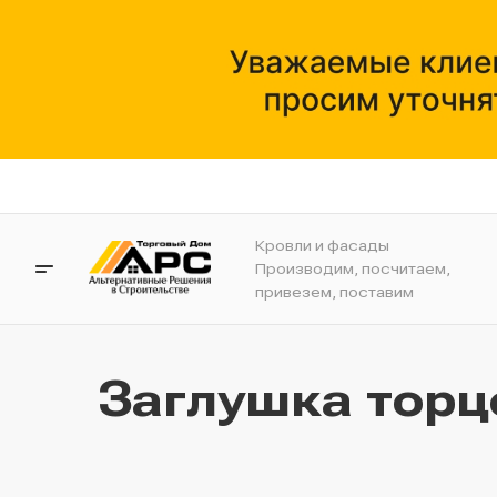
Кровли и фасады
Производим, посчитаем,
привезем, поставим
Заглушка торц