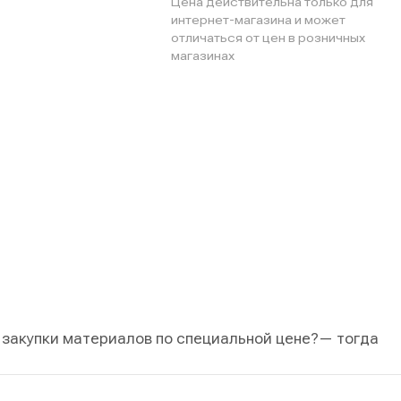
Цена действительна только для
интернет-магазина и может
отличаться от цен в розничных
магазинах
 закупки материалов по специальной цене?
— тогда