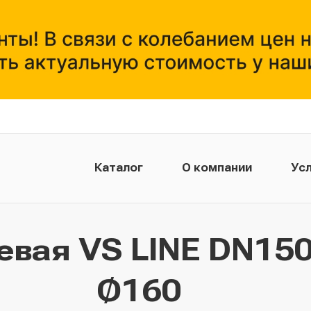
Каталог
О компании
Усл
евая VS LINE DN150
Ø160