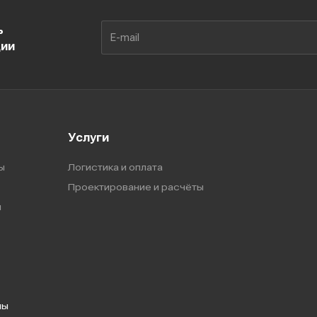
ь
ции
Услуги
ы
Логистика и оплата
Проектирование и расчёты
ы
мы