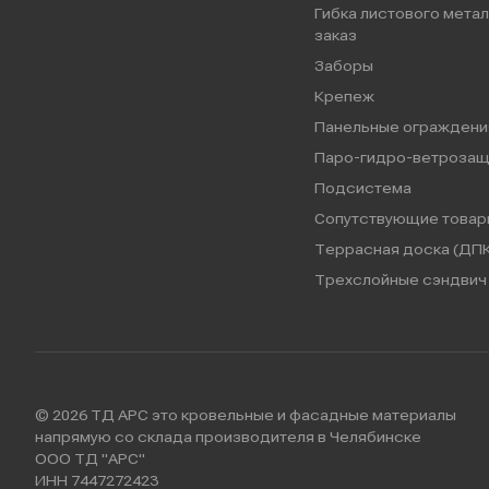
Гибка листового метал
заказ
Заборы
Крепеж
Панельные ограждени
Паро-гидро-ветрозащ
Подсистема
Сопутствующие товар
Террасная доска (ДПК
Трехслойные сэндвич 
© 2026 ТД АРС это кровельные и фасадные материалы
напрямую со склада производителя в Челябинске
ООО ТД "АРС"
ИНН 7447272423