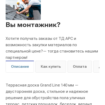
Вы монтажник?
Хотите получать заказы от ТД АРС и
возможность закупки материалов по
специальной цене?
— тогда становитесь нашим
партнером!
Описание
Как купить
Оплата
До
Террасная доска Grand Line 140 мм —
двусторонняя доска, стильное и надежное
решение для обустройства пола уличных
террас, детских площадок, беседок, веранд.