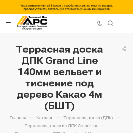
Террасная доска
ДПК Grand Line
140мм вельвет и
тиснение под
дерево Какао 4м
(БШТ)
—
—
—
Главная
Каталог
Террасная доска (ДПК)
—
Террасная доска из ДПК Grand Line