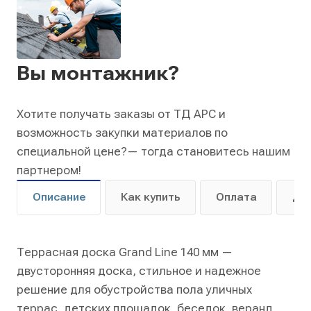
Вы монтажник?
Хотите получать заказы от ТД АРС и
возможность закупки материалов по
специальной цене?
— тогда становитесь нашим
партнером!
Описание
Как купить
Оплата
До
Террасная доска Grand Line 140 мм —
двусторонняя доска, стильное и надежное
решение для обустройства пола уличных
террас, детских площадок, беседок, веранд.