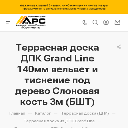
Террасная доска
ДПК Grand Line
140мм вельвет и
тиснение под
дерево Слоновая
кость 3м (БШТ)
—
—
—
Главная
Каталог
Террасная доска (ДПК)
—
Террасная доска из ДПК Grand Line