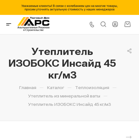
Утеплитель
ИЗОБОКС Инсайд 45
кг/м3
—
—
—
Главная
Каталог
Теплоизоляция
—
Утеплитель из минеральной ваты
Утеплитель ИЗОБОКС Инсайд 45 кг/м3