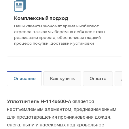
Комплексный подход
Наши клиенты экономят время и избегают
стресса, так как мы берём на себя все этапы
реализации проекта, обеспечивая гладкий
процесс покупки, доставки и установки
Описание
Как купить
Оплата
До
Уплотнитель Н-114х600-А
является
неотъемлемым элементом, предназначенным
для предотвращения проникновения дождя,
снега, пыли и насекомых под кровельное