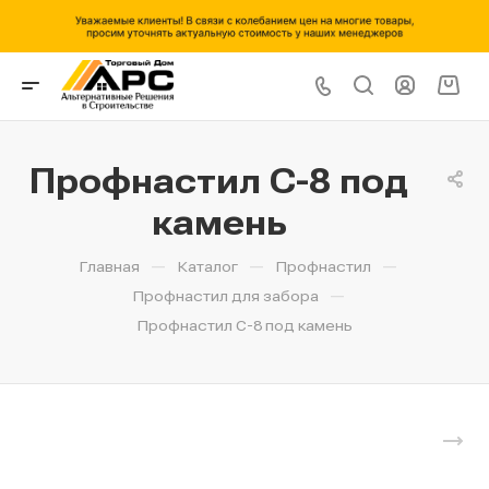
Профнастил С-8 под
камень
—
—
—
Главная
Каталог
Профнастил
—
Профнастил для забора
Профнастил С-8 под камень