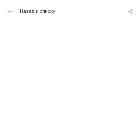
Назад к списку