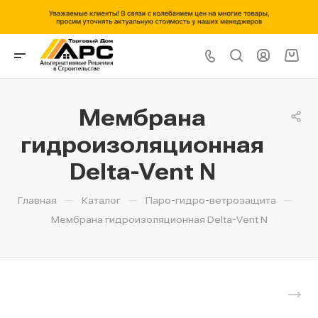
Мембрана
гидроизоляционная
Delta-Vent N
—
—
—
Главная
Каталог
Паро-гидро-ветрозащита
Мембрана гидроизоляционная Delta-Vent N