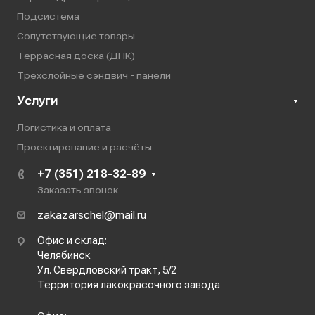
Подсистема
Сопутствующие товары
Террасная доска (ДПК)
Трехслойные сэндвич - панели
Услуги
Логистика и оплата
Проектирование и расчёты
+7 (351) 218-32-89
Заказать звонок
zakazarschel@mail.ru
Офис и склад:
Челябинск
Ул. Свердловский тракт, 5/2
Территория лакокрасочного завода