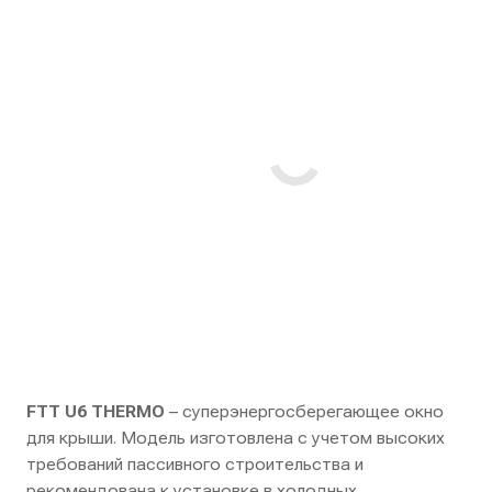
FTT U6 THERMO
– суперэнергосберегающее окно
для крыши. Модель изготовлена с учетом высоких
требований пассивного строительства и
рекомендована к установке в холодных