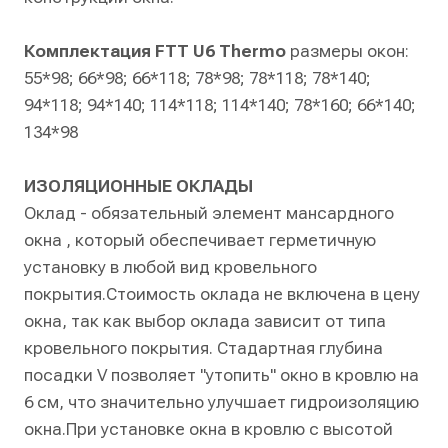
Комплектация FTT U6 Thermo
размеры окон:
55*98; 66*98; 66*118; 78*98; 78*118; 78*140;
94*118; 94*140; 114*118; 114*140; 78*160; 66*140;
134*98
ИЗОЛЯЦИОННЫЕ ОКЛАДЫ
Оклад - обязательный элемент мансардного
окна , который обеспечивает герметичную
установку в любой вид кровельного
покрытия.Стоимость оклада не включена в цену
окна, так как выбор оклада зависит от типа
кровельного покрытия. Стадартная глубина
посадки V позволяет "утопить" окно в кровлю на
6 см, что значительно улучшает гидроизоляцию
окна.При установке окна в кровлю с высотой