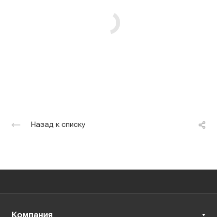
Назад к списку
Компания