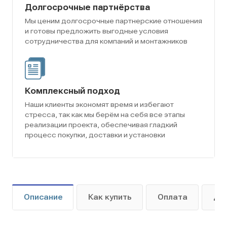
Долгосрочные партнёрства
Мы ценим долгосрочные партнерские отношения
и готовы предложить выгодные условия
сотрудничества для компаний и монтажников
Комплексный подход
Наши клиенты экономят время и избегают
стресса, так как мы берём на себя все этапы
реализации проекта, обеспечивая гладкий
процесс покупки, доставки и установки
Описание
Как купить
Оплата
До