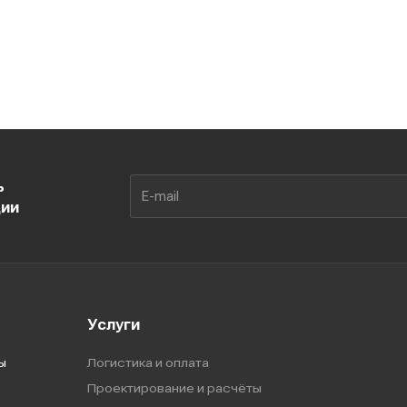
ь
ции
Услуги
ы
Логистика и оплата
Проектирование и расчёты