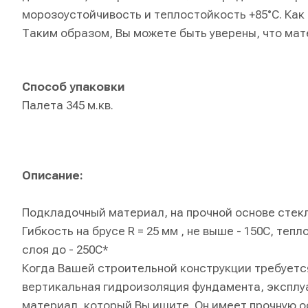
морозоустойчивость и теплостойкость +85°C. Как з
Таким образом, Вы можете быть уверены, что мат
Способ упаковки
Палета 345 м.кв.
Описание:
Подкладочный материал, на прочной основе стек
Гибкость на брусе R = 25 мм , не выше - 150C, те
слоя до - 250C*
Когда Вашей строительной конструкции требуетс
вертикальная гидроизоляция фундамента, эксплу
материал, который Вы ищите. Он имеет прочную о