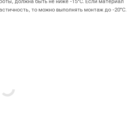
боты, должна быть не ниже -15°C. Если материал
ластичность, то можно выполнять монтаж до -20°C.