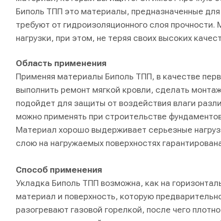
Биполь ТПП это материалы, предназначенные для
требуют от гидроизоляционного слоя прочности.
нагрузки, при этом, не теряя своих высоких каче
Область применения
Применяя материалы Биполь ТПП, в качестве пер
выполнить ремонт мягкой кровли, сделать монтаж
подойдет для защиты от воздействия влаги разли
можно применять при строительстве фундаментов,
Материал хорошо выдерживает серьезные нагруз
слою на нагружаемых поверхностях гарантирована
Способ применения
Укладка Биполь ТПП возможна, как на горизонталь
материал и поверхность, которую предварительн
разогревают газовой горелкой, после чего плотн