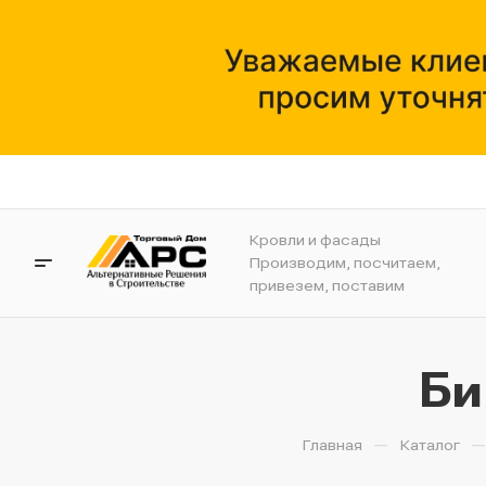
Кровли и фасады
Производим, посчитаем,
привезем, поставим
Би
—
Главная
Каталог