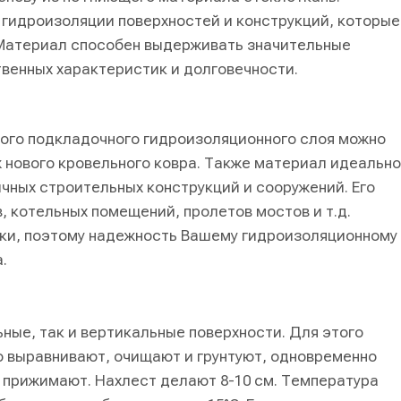
 гидроизоляции поверхностей и конструкций, которые
 Материал способен выдерживать значительные
ственных характеристик и долговечности.
вого подкладочного гидроизоляционного слоя можно
 нового кровельного ковра. Также материал идеально
чных строительных конструкций и сооружений. Его
 котельных помещений, пролетов мостов и т.д.
ки, поэтому надежность Вашему гидроизоляционному
.
ные, так и вертикальные поверхности. Для этого
о выравнивают, очищают и грунтуют, одновременно
о прижимают. Нахлест делают 8-10 см. Температура