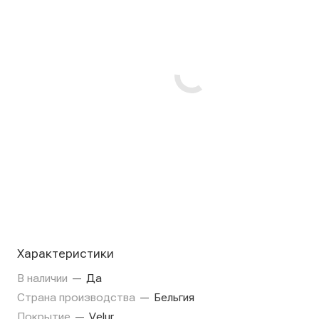
Характеристики
В наличии
—
Да
Страна производства
—
Бельгия
Покрытие
—
Velur