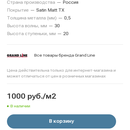
Страна производства
—
Россия
Покрытие
—
Satin Matt TX
Толщина металла (мм)
—
0,5
Высота волны, мм
—
30
Высота ступеньки, мм
—
20
Все товары бренда Grand Line
Цена действительна только для интернет-магазина и
может отличаться от цен в розничных магазинах
1000
руб.
/м2
В наличии
В корзину