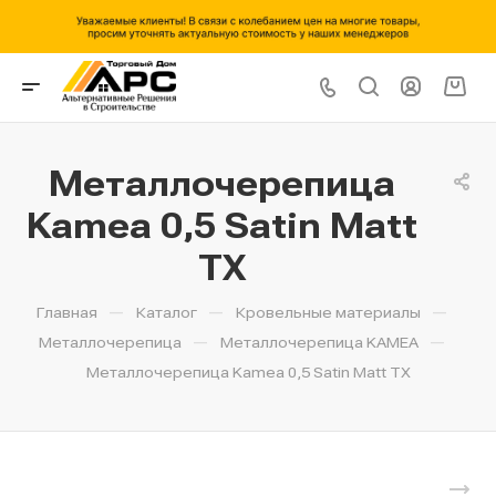
Металлочерепица
Kamea 0,5 Satin Matt
TX
—
—
—
Главная
Каталог
Кровельные материалы
—
—
Металлочерепица
Металлочерепица KAMEA
Металлочерепица Kamea 0,5 Satin Matt TX