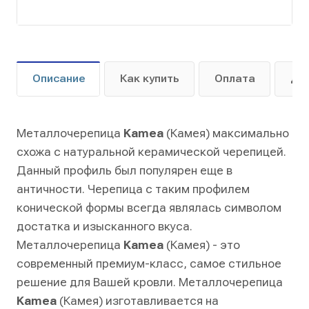
Описание
Как купить
Оплата
До
Металлочерепица
Kamea
(Камея) максимально
схожа с натуральной керамической черепицей.
Данный профиль был популярен еще в
античности. Черепица с таким профилем
конической формы всегда являлась символом
достатка и изысканного вкуса.
Металлочерепица
Kamea
(Камея) - это
современный премиум-класс, самое стильное
решение для Вашей кровли. Металлочерепица
Kamea
(Камея) изготавливается на