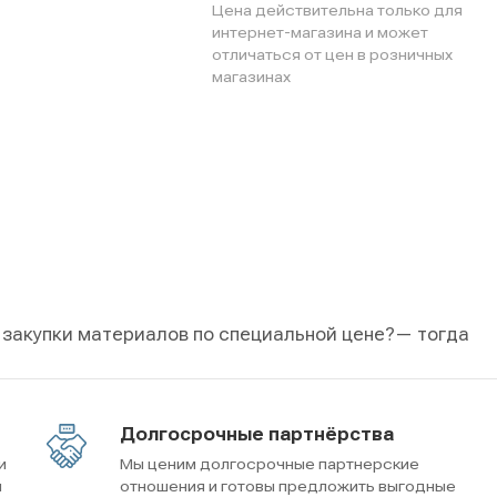
Цена действительна только для
интернет-магазина и может
отличаться от цен в розничных
магазинах
 закупки материалов по специальной цене?
— тогда
Долгосрочные партнёрства
и
Мы ценим долгосрочные партнерские
м
отношения и готовы предложить выгодные