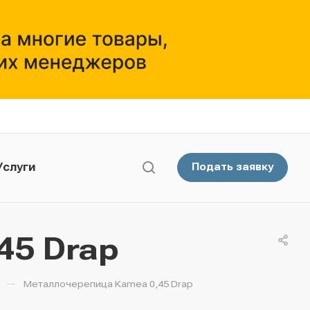
Услуги
Подать заявку
45 Drap
—
Металлочерепица Kamea 0,45 Drap