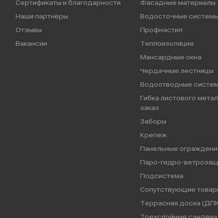
Сертификаты и благодарности
Фасадные материалы
Наши партнёры
Водосточные систем
Отзывы
Профнастил
Вакансии
Теплоизоляция
Мансардные окна
Чердачные лестницы
Водоотводные систе
Гибка листового метал
заказ
Заборы
Крепеж
Панельные ограждени
Паро-гидро-ветрозащ
Подсистема
Сопутствующие товар
Террасная доска (ДПК
Трехслойные сэндвич 