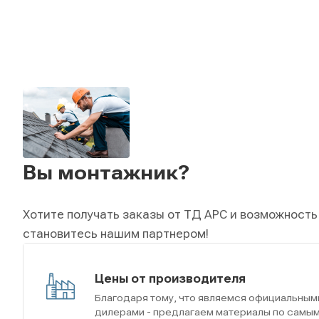
Вы монтажник?
Хотите получать заказы от ТД АРС и возможность
становитесь нашим партнером!
Цены от производителя
Благодаря тому, что являемся официальным
дилерами - предлагаем материалы по самы