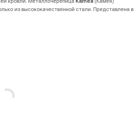
шей кровли. Металлочерепица
Kamea
(Камея)
олько из высококачественной стали. Представлена в