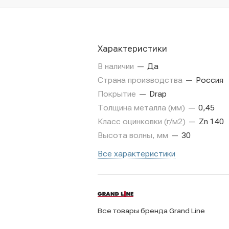
Характеристики
В наличии
—
Да
Страна производства
—
Россия
Покрытие
—
Drap
Толщина металла (мм)
—
0,45
Класс оцинковки (г/м2)
—
Zn 140
Высота волны, мм
—
30
Все характеристики
Все товары бренда Grand Line