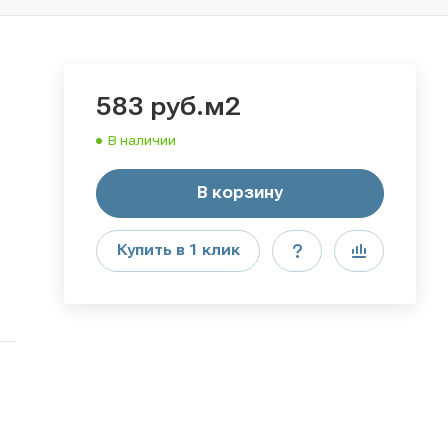
583
руб.
м2
В наличии
В корзину
Купить в 1 клик