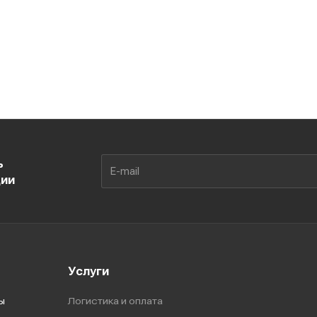
ь
ции
Услуги
ы
Логистика и оплата