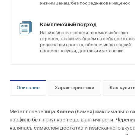
низким ценам, без посредников и наценок
Комплексный подход
Наши клиенты экономят время и избегают
стресса, так как мы берём на себя все этап
реализации проекта, обеспечивая гладкий
процесс покупки, доставки и установки
Описание
Характеристики
Как купит
Металлочерепица
Kamea
(Камея) максимально с
профиль был популярен еще в античности. Череп
являлась символом достатка и изысканного вкус