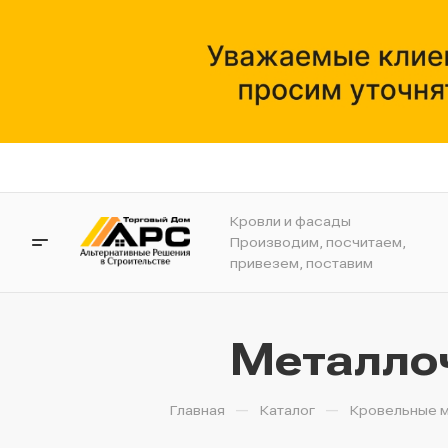
Кровли и фасады
Производим, посчитаем,
привезем, поставим
Металлоч
—
—
Главная
Каталог
Кровельные 