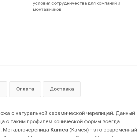
условия сотрудничества для компаний и
монтажников
ы
ь
Оплата
Доставка
хожа с натуральной керамической черепицей. Данный
ица с таким профилем конической формы всегда
а. Металлочерепица
Kamea
(Камея) - это современны