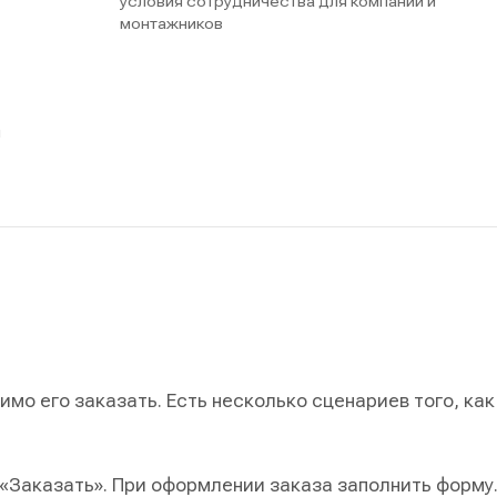
условия сотрудничества для компаний и
монтажников
ы
мо его заказать. Есть несколько сценариев того, как
 «Заказать». При оформлении заказа заполнить форму