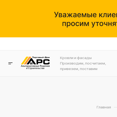
Кровли и фасады
Производим, посчитаем,
привезем, поставим
Главная