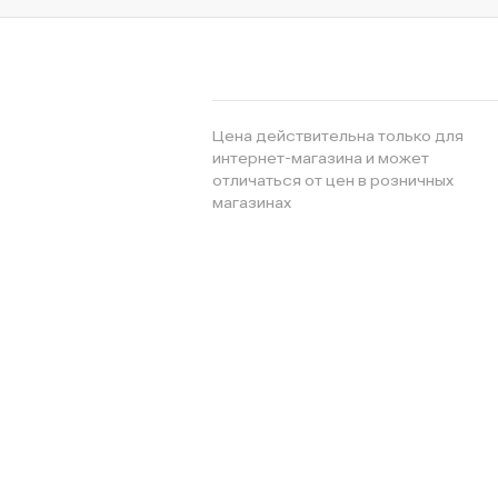
Цена действительна только для
интернет-магазина и может
отличаться от цен в розничных
магазинах