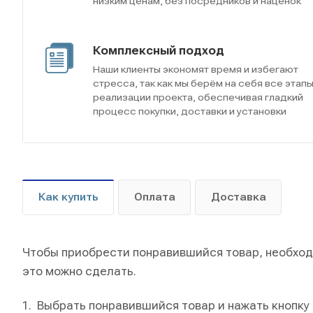
низким ценам, без посредников и наценок
Комплексный подход
Наши клиенты экономят время и избегают
стресса, так как мы берём на себя все этап
реализации проекта, обеспечивая гладкий
процесс покупки, доставки и установки
Как купить
Оплата
Доставка
Чтобы приобрести понравившийся товар, необходи
это можно сделать.
Выбрать понравившийся товар и нажать кнопку