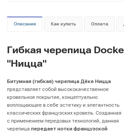
Описание
Как купить
Оплата
До
Гибкая черепица Docke
"Ницца"
Битумная (гибкая) черепица Дёке Ницца
представляет собой высококачественное
кровельное покрытие, концептуально
воплощающее в себе эстетику и элегантность
классических французских кровель. Созданная
с применением передовых технологий, данная
черепица
передает нотки французской