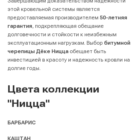
Завершающим доказательством надежности
этой кровельной системы является
предоставляемая производителем
50-летняя
гарантия
, подкрепляющая обещание
долговечности и стойкости к неизбежным
эксплуатационным нагрузкам. Выбор
битумной
черепицы Дёке Ницца
обещает быть
инвестицией в красоту и надежность кровли на
долгие годы.
Цвета коллекции
"Ницца"
БАРБАРИС
КАШТАН