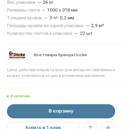
Вес упаковки
—
26 кг
Размеры гонта
—
1000 х 318 мм
Толщина кровли
—
3 +/- 0,2 мм
Площадь кровли из одной упаковки
—
2,9 м²
Количество гонтов в упаковке
—
22 шт
Все товары бренда Docke
Цена действительна только для интернет-магазина и
может отличаться от цен в розничных магазинах
В наличии
В корзину
Купить в 1 клик