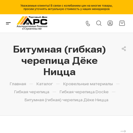
Битумная (гибкая)
черепица Дёке
Ницца
—
—
—
Главная
Каталог
Кровельные материалы
—
—
Гибкая черепица
Гибкая черепица Docke
Битумная (гибкая) черепица Дёке Ницца