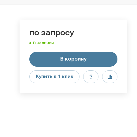
по зап
р
осу
В наличии
В корзину
Купить в 1 клик