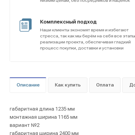
низким ценам, без посредников и наценок
Комплексный подход
Наши клиенты экономят время и избегают
стресса, так как мы берём на себя все этап
реализации проекта, обеспечивая гладкий
процесс покупки, доставки и установки
Описание
Как купить
Оплата
Д
габаритная длина 1235 мм
монтажная ширина 1165 мм
вариант №2
габаритная ширина 2400 мм