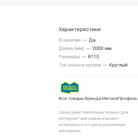
Характеристики
В наличии
—
Да
Длина (мм)
—
2000 мм
Размеры
—
R110
Тип конька кровли
—
Круглый
Все товары бренда МеталлПрофиль
Цена действительна только для
интернет-магазина и может
отличаться от цен в розничных
магазинах