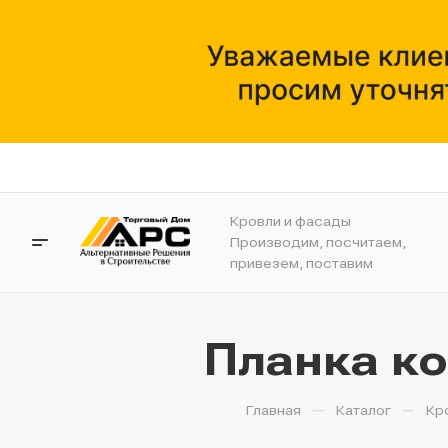
Кровли и фасады
Производим, посчитаем,
привезем, поставим
Планка ко
—
—
Главная
Каталог
Кр