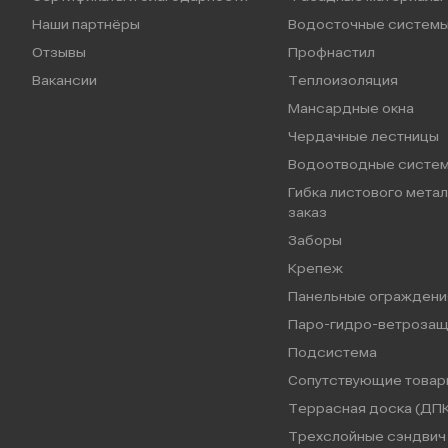
Наши партнёры
Водосточные систем
Отзывы
Профнастил
Вакансии
Теплоизоляция
Мансардные окна
Чердачные лестницы
Водоотводные систе
Гибка листового метал
заказ
Заборы
Крепеж
Панельные ограждени
Паро-гидро-ветрозащ
Подсистема
Сопутствующие товар
Террасная доска (ДПК
Трехслойные сэндвич 