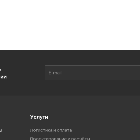
ь
ции
Услуги
ы
Логистика и оплата
Проектирование и расчёты