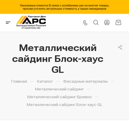
Металлический
сайдинг Блок-хаус
GL
—
—
—
Главная
Каталог
Фасадные материалы
—
Металлический сайдинг
—
Металлический сайдинг Бревно
Металлический сайдинг Блок-хаус GL