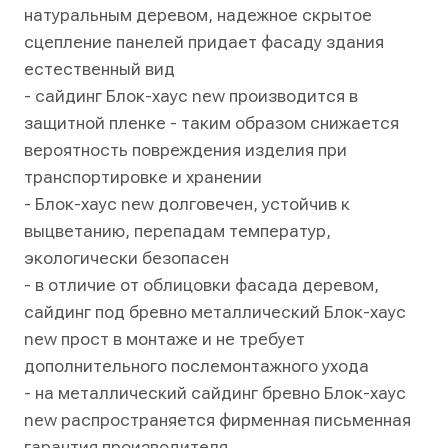
натуральным деревом, надежное скрытое
сцепление панелей придает фасаду здания
естественный вид
- сайдинг Блок-хаус new производится в
защитной пленке - таким образом снижается
вероятность повреждения изделия при
транспортировке и хранении
- Блок-хаус new долговечен, устойчив к
выцветанию, перепадам температур,
экологически безопасен
- в отличие от облицовки фасада деревом,
сайдинг под бревно металлический Блок-хаус
new прост в монтаже и не требует
дополнительного послемонтажного ухода
- на металлический сайдинг бревно Блок-хаус
new распространяется фирменная письменная
гарантия производителя