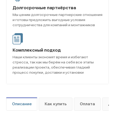
Долгосрочные партнёрства
Мы ценим долгосрочные партнерские отношения
и готовы предложить выгодные условия
сотрудничества для компаний и монтажников
Комплексный подход
Наши клиенты экономят время и избегают
стресса, так как мы берём на себя все этапы
реализации проекта, обеспечивая гладкий
процесс покупки, доставки и установки
Описание
Как купить
Оплата
До