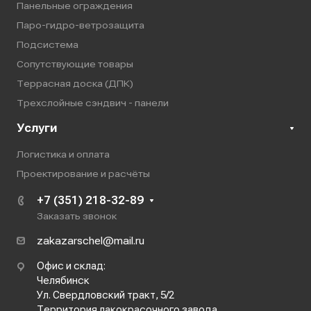
Панельные ограждения
Паро-гидро-ветрозащита
Подсистема
Сопутствующие товары
Террасная доска (ДПК)
Трехслойные сэндвич - панели
Услуги
Логистика и оплата
Проектирование и расчёты
+7 (351) 218-32-89
Заказать звонок
zakazarschel@mail.ru
Офис и склад:
Челябинск
Ул. Свердловский тракт, 5/2
Территория лакокрасочного завода